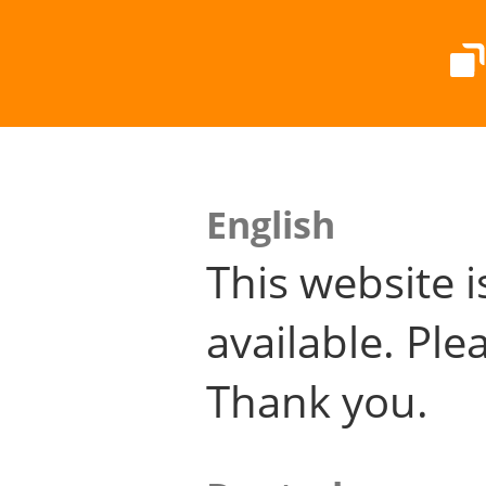
English
This website i
available. Plea
Thank you.