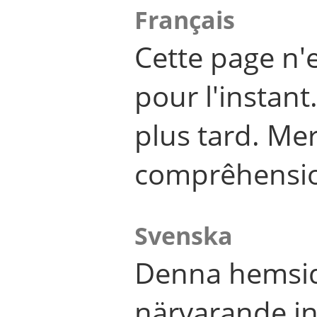
Français
Cette page n'
pour l'instant
plus tard. Me
comprêhensi
Svenska
Denna hemsid
närvarande in