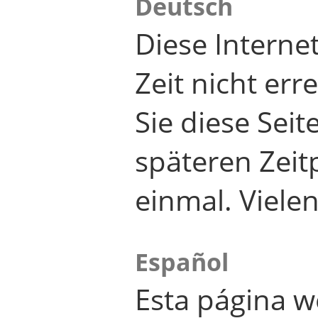
Deutsch
Diese Internet
Zeit nicht er
Sie diese Seit
späteren Zei
einmal. Viele
Español
Esta página w