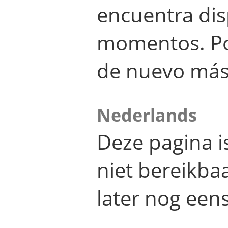
encuentra dis
momentos. Por
de nuevo más
Nederlands
Deze pagina 
niet bereikba
later nog eens