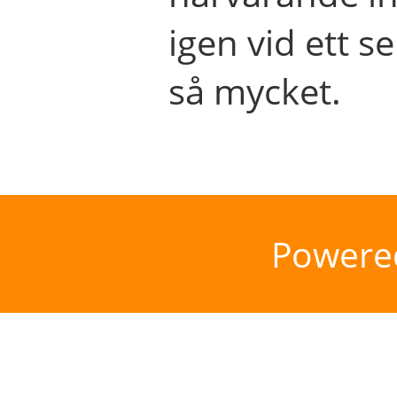
igen vid ett se
så mycket.
Powere