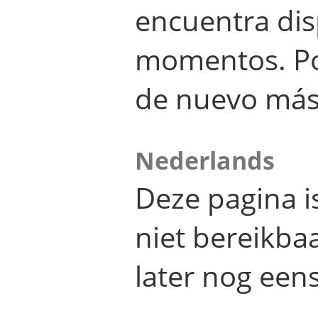
encuentra dis
momentos. Por
de nuevo más
Nederlands
Deze pagina 
niet bereikba
later nog eens