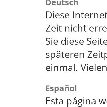
Deutsch
Diese Internet
Zeit nicht er
Sie diese Seit
späteren Zei
einmal. Viele
Español
Esta página w