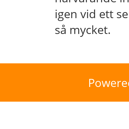
igen vid ett se
så mycket.
Powere