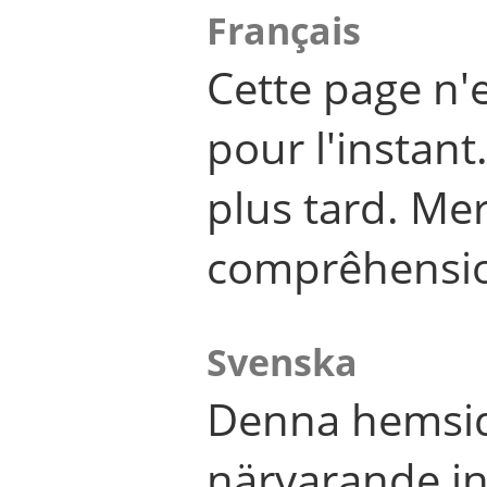
Français
Cette page n'
pour l'instant
plus tard. Me
comprêhensi
Svenska
Denna hemsid
närvarande in