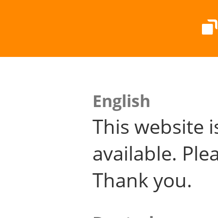
English
This website i
available. Plea
Thank you.