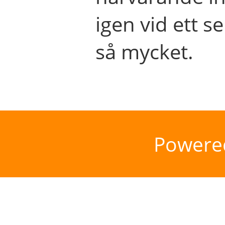
igen vid ett se
så mycket.
Powere