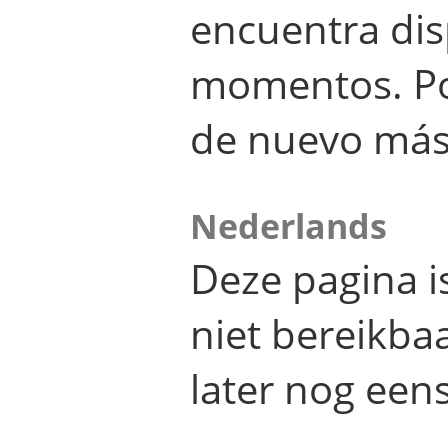
encuentra dis
momentos. Por
de nuevo más
Nederlands
Deze pagina 
niet bereikba
later nog eens