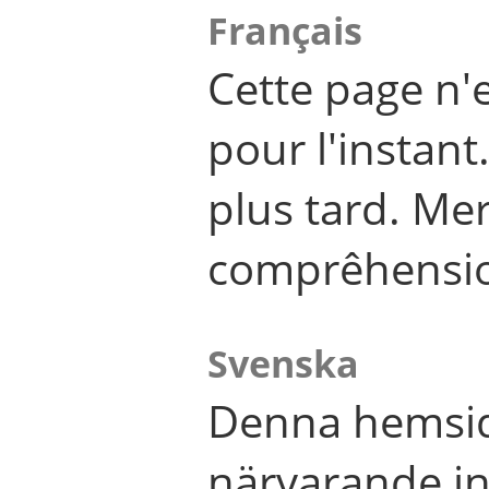
Français
Cette page n'
pour l'instant
plus tard. Me
comprêhensi
Svenska
Denna hemsid
närvarande in