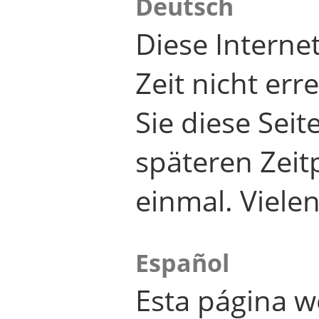
Deutsch
Diese Internet
Zeit nicht er
Sie diese Seit
späteren Zei
einmal. Viele
Español
Esta página w