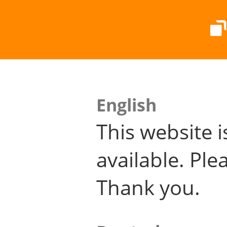
English
This website i
available. Plea
Thank you.