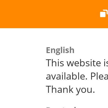
English
This website i
available. Plea
Thank you.