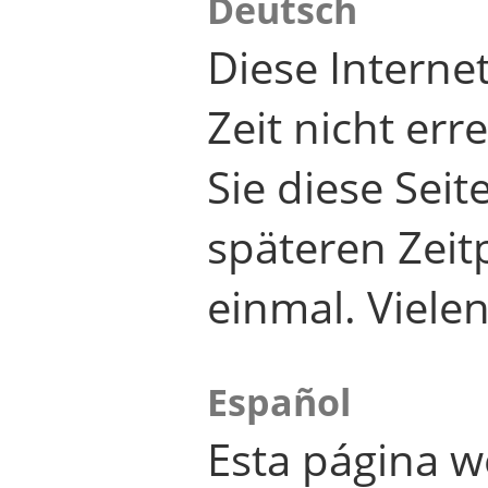
Deutsch
Diese Internet
Zeit nicht er
Sie diese Seit
späteren Zei
einmal. Viele
Español
Esta página w